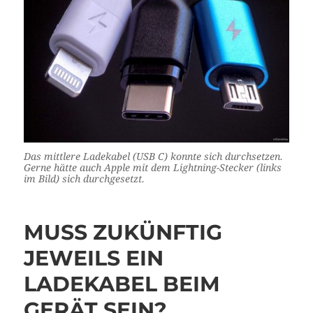
Das mittlere Ladekabel (USB C) konnte sich durchsetzen.
Gerne hätte auch Apple mit dem Lightning-Stecker (links
im Bild) sich durchgesetzt.
MUSS ZUKÜNFTIG
JEWEILS EIN
LADEKABEL BEIM
GERÄT SEIN?