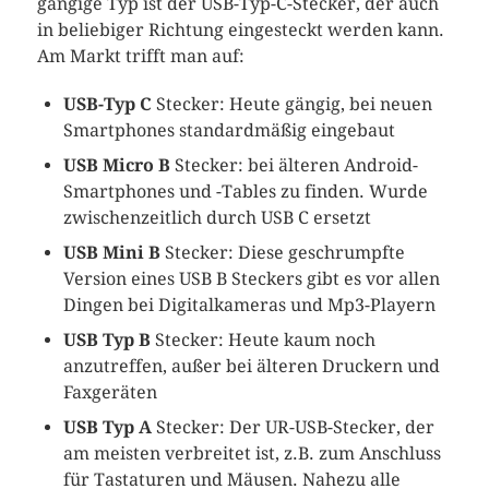
gängige Typ ist der USB-Typ-C-Stecker, der auch
in beliebiger Richtung eingesteckt werden kann.
Am Markt trifft man auf:
USB-Typ C
Stecker: Heute gängig, bei neuen
Smartphones standardmäßig eingebaut
USB Micro B
Stecker: bei älteren Android-
Smartphones und -Tables zu finden. Wurde
zwischenzeitlich durch USB C ersetzt
USB Mini B
Stecker: Diese geschrumpfte
Version eines USB B Steckers gibt es vor allen
Dingen bei Digitalkameras und Mp3-Playern
USB Typ B
Stecker: Heute kaum noch
anzutreffen, außer bei älteren Druckern und
Faxgeräten
USB Typ A
Stecker: Der UR-USB-Stecker, der
am meisten verbreitet ist, z.B. zum Anschluss
für Tastaturen und Mäusen. Nahezu alle